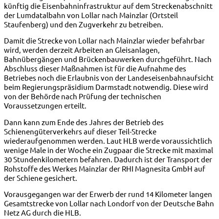
künftig die Eisenbahninfrastruktur auf dem Streckenabschnitt
der Lumdatalbahn von Lollar nach Mainzlar (Ortsteil
Staufenberg) und den Zugverkehr zu betreiben.
Damit die Strecke von Lollar nach Mainzlar wieder befahrbar
wird, werden derzeit Arbeiten an Gleisanlagen,
Bahnübergängen und Brückenbauwerken durchgeführt. Nach
Abschluss dieser Maßnahmen ist für die Aufnahme des
Betriebes noch die Erlaubnis von der Landeseisenbahnaufsicht
beim Regierungspräsidium Darmstadt notwendig. Diese wird
von der Behörde nach Prüfung der technischen
Voraussetzungen erteilt.
Dann kann zum Ende des Jahres der Betrieb des
Schienengüterverkehrs auf dieser Teil-Strecke
wiederaufgenommen werden. Laut HLB werde voraussichtlich
wenige Male in der Woche ein Zugpaar die Strecke mit maximal
30 Stundenkilometern befahren. Dadurch ist der Transport der
Rohstoffe des Werkes Mainzlar der RHI Magnesita GmbH auf
der Schiene gesichert.
Vorausgegangen war der Erwerb der rund 14 Kilometer langen
Gesamtstrecke von Lollar nach Londorf von der Deutsche Bahn
Netz AG durch die HLB.