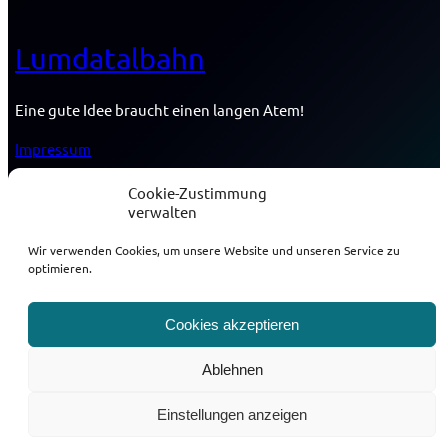
Lumdatalbahn
Eine gute Idee braucht einen langen Atem!
Impressum
Datenschutzerklärung
Cookie-Zustimmung
verwalten
Cookie-Richtlinie
Wir verwenden Cookies, um unsere Website und unseren Service zu
optimieren.
Diese Internetseite wurde erstellt von:
Cookies akzeptieren
Ablehnen
Einstellungen anzeigen
Copyright © 2024 | WordPress Theme by:
Dezign Digital