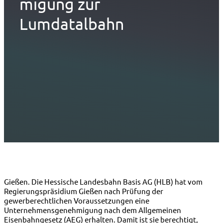
migung zur
Lumdatalbahn
Gießen. Die Hessische Landesbahn Basis AG (HLB) hat vom
Regierungspräsidium Gießen nach Prüfung der
gewerberechtlichen Voraussetzungen eine
Unternehmensgenehmigung nach dem Allgemeinen
Eisenbahngesetz (AEG) erhalten. Damit ist sie berechtigt,