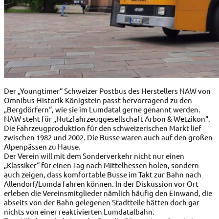
Der „Youngtimer“ Schweizer Postbus des Herstellers NAW von
Omnibus-Historik Königstein passt hervorragend zu den
„Bergdörfern“, wie sie im Lumdatal gerne genannt werden.
NAW steht für „Nutzfahrzeuggesellschaft Arbon & Wetzikon“.
Die Fahrzeugproduktion für den schweizerischen Markt lief
zwischen 1982 und 2002. Die Busse waren auch auf den großen
Alpenpässen zu Hause.
Der Verein will mit dem Sonderverkehr nicht nur einen
„Klassiker“ für einen Tag nach Mittelhessen holen, sondern
auch zeigen, dass komfortable Busse im Takt zur Bahn nach
Allendorf/Lumda fahren können. In der Diskussion vor Ort
erleben die Vereinsmitglieder nämlich häufig den Einwand, die
abseits von der Bahn gelegenen Stadtteile hätten doch gar
nichts von einer reaktivierten Lumdatalbahn.