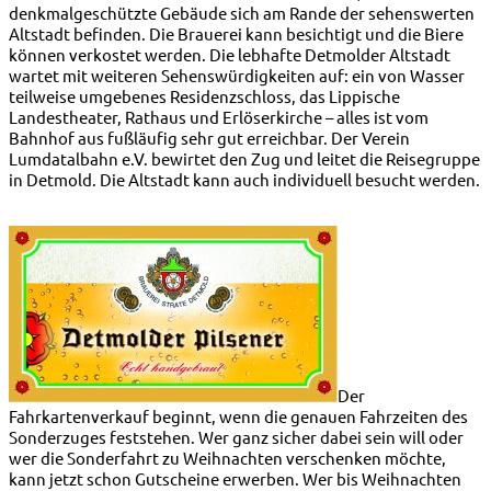
denkmalgeschützte Gebäude sich am Rande der sehenswerten
Altstadt befinden. Die Brauerei kann besichtigt und die Biere
können verkostet werden. Die lebhafte Detmolder Altstadt
wartet mit weiteren Sehenswürdigkeiten auf: ein von Wasser
teilweise umgebenes Residenzschloss, das Lippische
Landestheater, Rathaus und Erlöserkirche – alles ist vom
Bahnhof aus fußläufig sehr gut erreichbar. Der Verein
Lumdatalbahn e.V. bewirtet den Zug und leitet die Reisegruppe
in Detmold. Die Altstadt kann auch individuell besucht werden.
Der
Fahrkartenverkauf beginnt, wenn die genauen Fahrzeiten des
Sonderzuges feststehen. Wer ganz sicher dabei sein will oder
wer die Sonderfahrt zu Weihnachten verschenken möchte,
kann jetzt schon Gutscheine erwerben. Wer bis Weihnachten