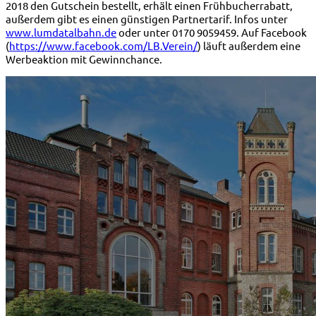
2018 den Gutschein bestellt, erhält einen Frühbucherrabatt,
außerdem gibt es einen günstigen Partnertarif. Infos unter
www.lumdatalbahn.de
oder unter 0170 9059459. Auf Facebook
(
https://www.facebook.com/LB.Verein/
) läuft außerdem eine
Werbeaktion mit Gewinnchance.