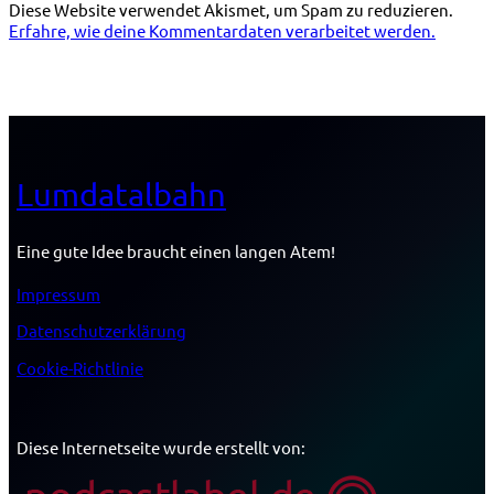
Diese Website verwendet Akismet, um Spam zu reduzieren.
Erfahre, wie deine Kommentardaten verarbeitet werden.
Lumdatalbahn
Eine gute Idee braucht einen langen Atem!
Impressum
Datenschutzerklärung
Cookie-Richtlinie
Diese Internetseite wurde erstellt von: