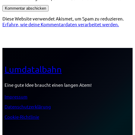
Diese Website verwendet Akismet, um Spam zu reduzieren.
Erfahre, wie deine Kommentardaten verarbeitet werden.
Lumdatalbahn
Eine gute Idee braucht einen langen Atem!
Impressum
Datenschutzerklärung
Cookie-Richtlinie