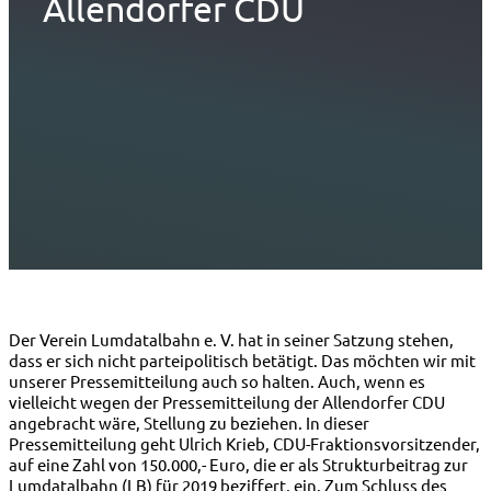
Allendorfer CDU
Der Verein Lumdatalbahn e. V. hat in seiner Satzung stehen,
dass er sich nicht parteipolitisch betätigt. Das möchten wir mit
unserer Pressemitteilung auch so halten. Auch, wenn es
vielleicht wegen der Pressemitteilung der Allendorfer CDU
angebracht wäre, Stellung zu beziehen. In dieser
Pressemitteilung geht Ulrich Krieb, CDU-Fraktionsvorsitzender,
auf eine Zahl von 150.000,- Euro, die er als Strukturbeitrag zur
Lumdatalbahn (LB) für 2019 beziffert, ein. Zum Schluss des