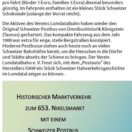
pro Fahrt (Kinder 1 Euro, Familien 5 Euro) diesmal besonders
günstig. Im Fahrpreis enthalten ist ein kleines Stück Schweizer
Schokolade (solange der Vorrat reicht).
Die Aktiven des Vereins Lumdatalbahn haben wieder den
Original Schweizer Postbus von Omnibushistorik Königstein
(Taunus) gechartert. Das kompakte Fahrzeug aus dem Jahr
1988 war extra für enge, steile Bergstraßen konzipiert.
Moderne Postbusse stehen auch heute noch an vielen
Schweizer Bahnhöfen bereit, um die Menschen in die Dörfer
und Städte abseits der Schiene zu bringen. Der Verein
Lumdatalbahn e. V. freut sich, mit dem „Postauto“ des
Herstellers NAW ein Stück Schweizer Nahverkehrsgeschichte
im Lumdatal zeigen zu können.